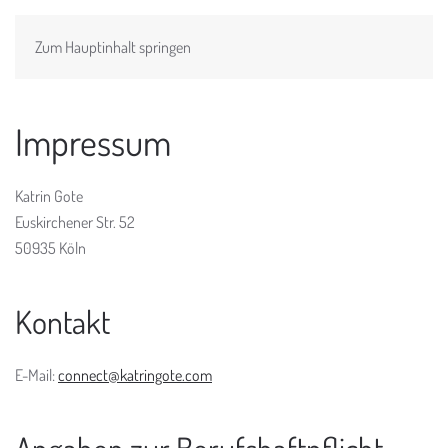
Katrin Gote
Zum Hauptinhalt springen
Impressum
Katrin Gote
Euskirchener Str. 52
50935 Köln
Kontakt
E-Mail:
connect@katringote.com