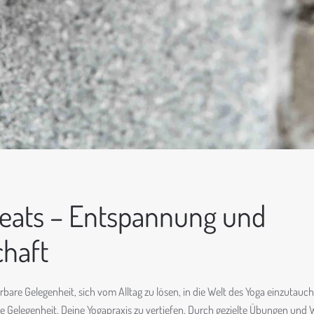
reats – Entspannung und
haft
rbare Gelegenheit, sich vom Alltag zu lösen, in die Welt des Yoga einzutau
die Gelegenheit, Deine Yogapraxis zu vertiefen. Durch gezielte Übungen und